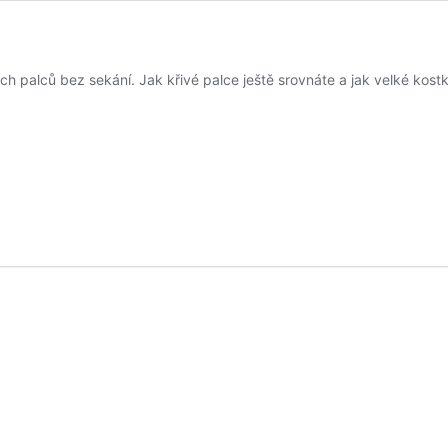
 palců bez sekání. Jak křivé palce ještě srovnáte a jak velké kostk