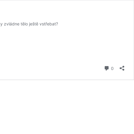
y zvládne tělo ještě vstřebat?
komentář
0