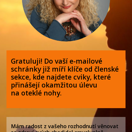
Gratuluji! Do vaší e-mailové
schránky již míří klíče od členské
sekce, kde najdete cviky, které
přinášejí okamžitou úlevu
na oteklé nohy.
Mám radost z vašeho rozhodnutí věnovat