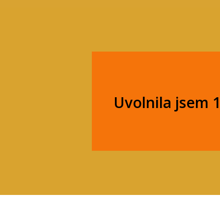
Uvolnila jsem 1