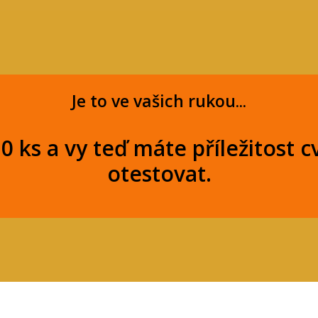
Je to ve vašich rukou...
0 ks a vy teď máte příležitost cv
otestovat.