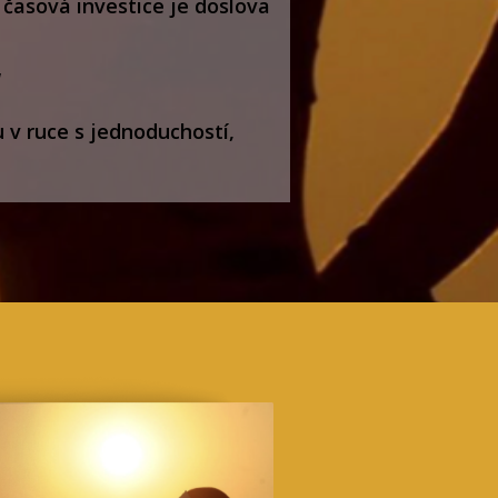
 časová investice je doslova
“
 v ruce s jednoduchostí,