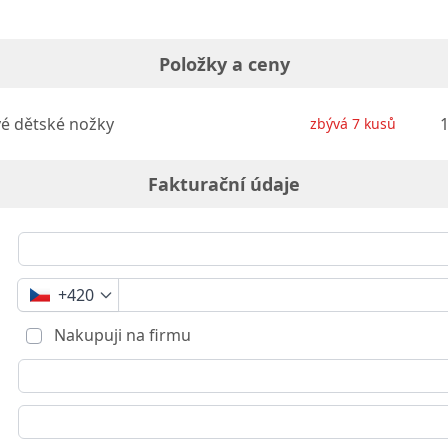
Položky a ceny
é dětské nožky
1
zbývá 7 kusů
Fakturační údaje
+420
Nakupuji na firmu