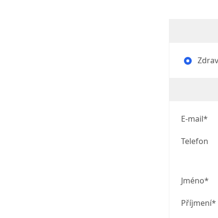
Zdrav
E-mail*
Telefon
Jméno*
Příjmení*