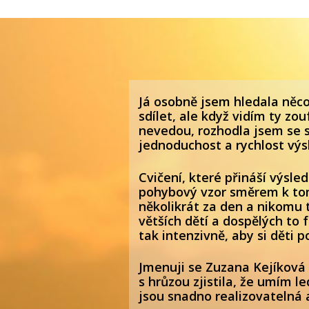
Já osobně jsem hledala něco
sdílet, ale když vidím ty z
nevedou, rozhodla jsem se s
jednoduchost a rychlost výsl
Cvičení, které přináší výsled
pohybový vzor směrem k tom
několikrát za den a nikomu t
větších dětí a dospělých to 
tak intenzivně, aby si děti 
Jmenuji se Zuzana Kejíková 
s hrůzou zjistila, že umím 
jsou snadno realizovatelná a