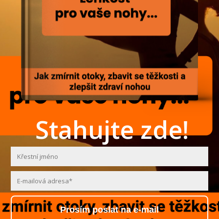
Stahujte zde!
Prosím poslat na e-mail