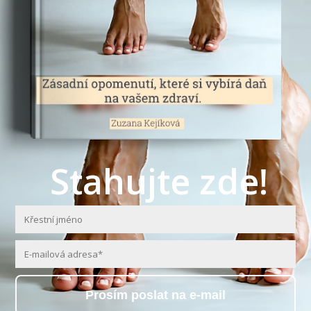
Stahujte zde!
Prosím poslat na e-mail