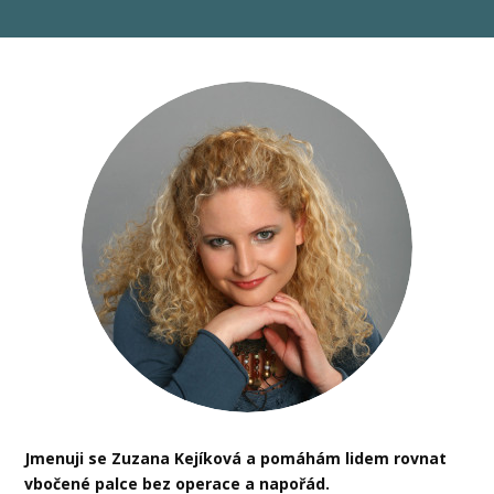
Jmenuji se Zuzana Kejíková a pomáhám lidem rovnat
vbočené palce bez operace a napořád.