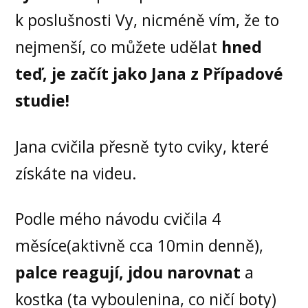
k poslušnosti Vy, nicméně vím, že to
nejmenší, co můžete udělat
hned
teď, je začít jako Jana z Případové
studie!
Jana cvičila přesně tyto cviky, které
získáte na videu.
Podle mého návodu cvičila 4
měsíce(aktivně cca 10min denně),
palce reagují, jdou narovnat
a
kostka (ta vyboulenina, co ničí boty)