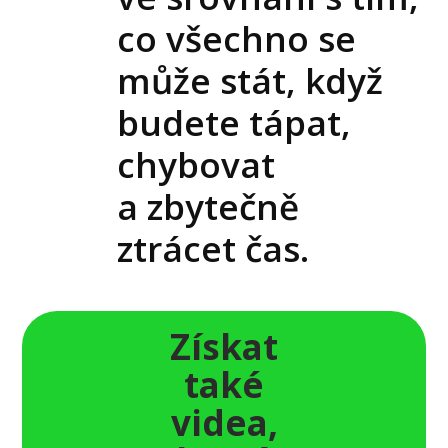
co všechno se
může stát, když
budete tápat,
chybovat
a zbytečně
ztrácet čas.
Získat
také
videa,