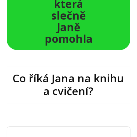
která
slečně
Janě
pomohla
Co říká Jana na knihu
a cvičení?