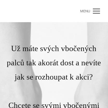
MENU
Už máte svých vbočených
palců tak akorát dost a nevíte
jak se rozhoupat k akci?
Chcete se svými vbočenými