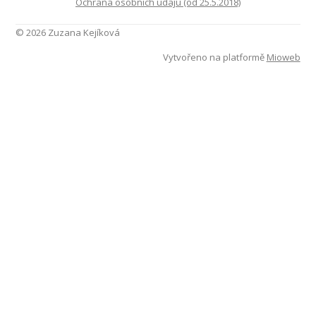
Ochrana osobnich udaju (od 25.5.2018)
© 2026 Zuzana Kejíková
Vytvořeno na platformě
Mioweb