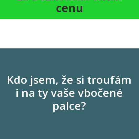
cenu
Kdo jsem, že si troufám
i na ty vaše vbočené
palce?