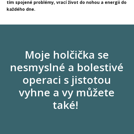
tím spojené problémy, vrací život do nohou a energii do
každého dne.
Moje holčička se
nesmyslné a bolestivé
operaci s jistotou
vyhne a vy můžete
také!