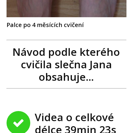
Palce po 4 měsících cvičení
Návod podle kterého
cvičila slečna Jana
obsahuje...
Videa o celkové
délce 39min 23s