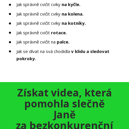
Jak správně cvičit cviky
na kyčle.
Jak správně cvičit cviky
na kolena.
Jak správně cvičit cviky
na kotníky.
Jak správně cvičit
rotace.
Jak správně cvičit na
palce.
Jak se dívat na svá chodidla
v klidu a sledovat
pokroky.
Získat videa, která
pomohla slečně
Janě
za bezkonkurenční