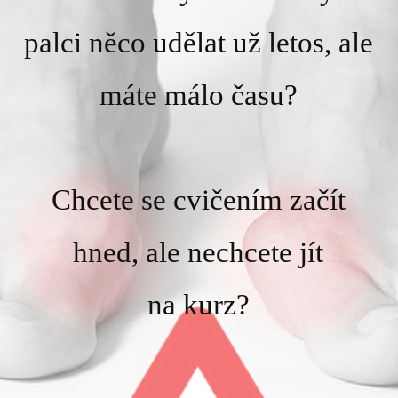
palci něco udělat už letos, ale
máte málo času?
Chcete se cvičením začít
hned, ale nechcete jít
na kurz?