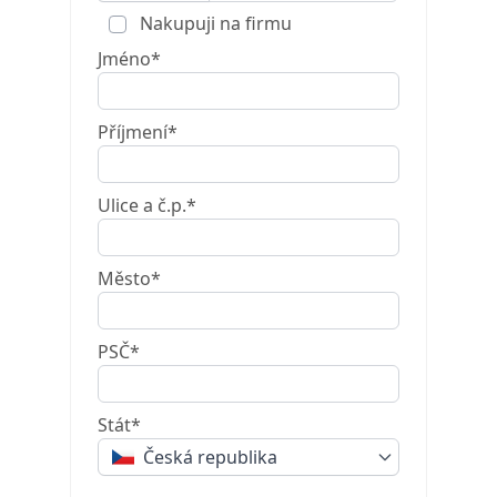
Nakupuji na firmu
Jméno*
Příjmení*
Ulice a č.p.*
Město*
PSČ*
Stát*
Česká republika