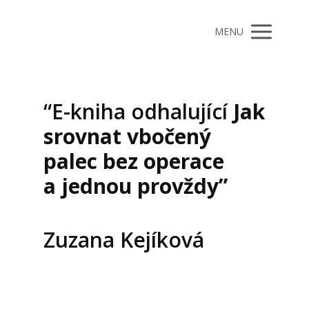
MENU
“E-kniha odhalující
Jak
srovnat vbočený
palec bez operace
a jednou provždy”
Zuzana Kejíková