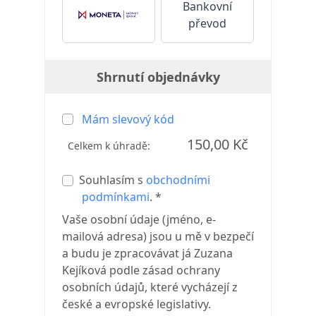
Bankovní
převod
Shrnutí objednávky
Mám slevový kód
150,00 Kč
Celkem k úhradě:
Souhlasím s
obchodními
podmínkami
. *
Vaše osobní údaje (jméno, e-
mailová adresa) jsou u mě v bezpečí
a budu je zpracovávat já Zuzana
Kejíková podle zásad ochrany
osobních údajů, které vycházejí z
české a evropské legislativy.