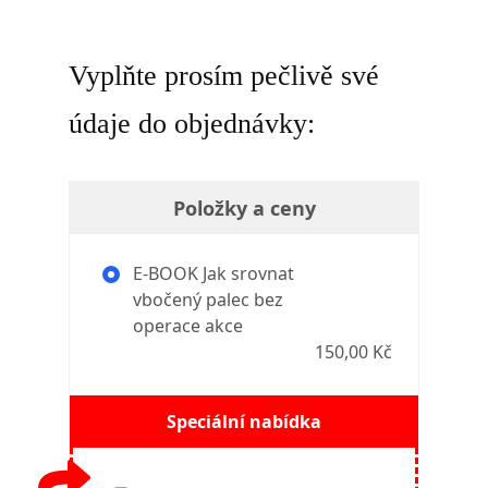
Vyplňte prosím pečlivě své
údaje do objednávky:
Položky a ceny
E-BOOK Jak srovnat
vbočený palec bez
operace akce
150,00 Kč
Speciální nabídka