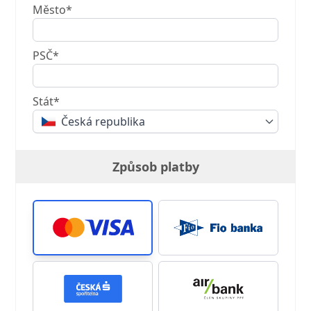
Město*
PSČ*
Stát*
Česká republika
Způsob platby