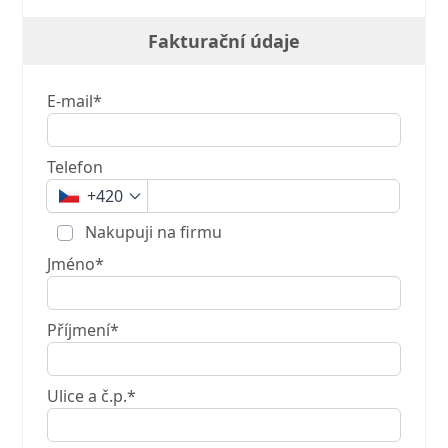
Fakturační údaje
E-mail*
Telefon
+420
Nakupuji na firmu
Jméno*
Příjmení*
Ulice a č.p.*