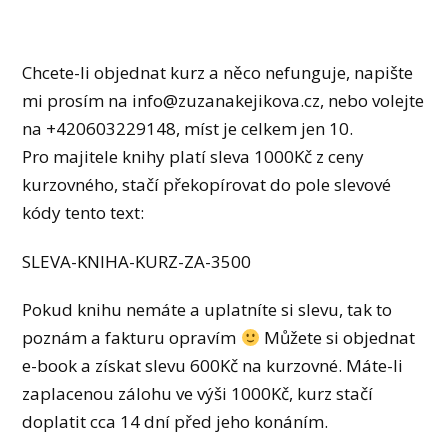
Chcete-li objednat kurz a něco nefunguje, napište
mi prosím na info@zuzanakejikova.cz, nebo volejte
na +420603229148, míst je celkem jen 10.
Pro majitele knihy platí sleva 1000Kč z ceny
kurzovného, stačí překopírovat do pole slevové
kódy tento text:
SLEVA-KNIHA-KURZ-ZA-3500
Pokud knihu nemáte a uplatníte si slevu, tak to
poznám a fakturu opravím
Můžete si objednat
e-book a získat slevu 600Kč na kurzovné. Máte-li
zaplacenou zálohu ve výši 1000Kč, kurz stačí
doplatit cca 14 dní před jeho konáním.