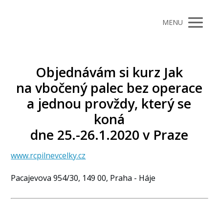
MENU
Objednávám si kurz Jak
na vbočený palec bez operace
a jednou provždy, který se
koná
dne 25.-26.1.2020 v Praze
www.rcpilnevcelky.cz
Pacajevova 954/30, 149 00, Praha - Háje