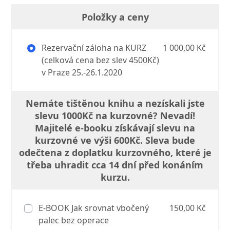
Položky a ceny
Rezervační záloha na KURZ
1 000,00 Kč
(celková cena bez slev 4500Kč)
v Praze 25.-26.1.2020
Nemáte tištěnou knihu a nezískali jste
slevu 1000Kč na kurzovné? Nevadí!
Majitelé e-booku získávají slevu na
kurzovné ve výši 600Kč. Sleva bude
odečtena z doplatku kurzovného, které je
třeba uhradit cca 14 dní před konáním
kurzu.
E-BOOK Jak srovnat vbočený
150,00 Kč
palec bez operace