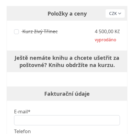
Položky a ceny
Kurz živý Třinec
4 500,00 Kč
vyprodáno
Ještě nemáte knihu a chcete ušetřit za
poštovné? Knihu obdržíte na kurzu.
Fakturační údaje
E-mail*
Telefon