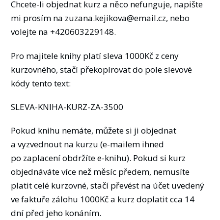
Chcete-li objednat kurz a něco nefunguje, napište
mi prosím na zuzana.kejikova@email.cz, nebo
volejte na +420603229148.
Pro majitele knihy platí sleva 1000Kč z ceny
kurzovného, stačí překopírovat do pole slevové
kódy tento text:
SLEVA-KNIHA-KURZ-ZA-3500
Pokud knihu nemáte, můžete si ji objednat
a vyzvednout na kurzu (e-mailem ihned
po zaplacení obdržíte e-knihu). Pokud si kurz
objednáváte více než měsíc předem, nemusíte
platit celé kurzovné, stačí převést na účet uvedený
ve faktuře zálohu 1000Kč a kurz doplatit cca 14
dní před jeho konáním.