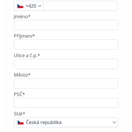
+420
Jméno*
Příjmení*
Ulice a č.p.*
Město*
PSČ*
Stát*
Česká republika