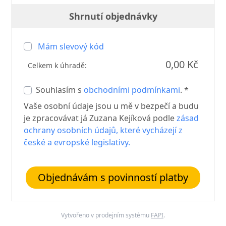
Shrnutí objednávky
Mám slevový kód
0,00 Kč
Celkem k úhradě:
Souhlasím s
obchodními podmínkami
. *
Vaše osobní údaje jsou u mě v bezpečí a budu
je zpracovávat já Zuzana Kejíková podle
zásad
ochrany osobních údajů, které vycházejí z
české a evropské legislativy.
Objednávám s povinností platby
Vytvořeno v prodejním systému
FAPI
.