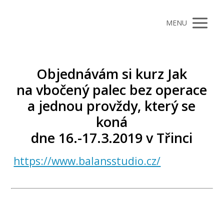
MENU
Objednávám si kurz Jak
na vbočený palec bez operace
a jednou provždy, který se
koná
dne 16.-17.3.2019 v Třinci
https://www.balansstudio.cz/