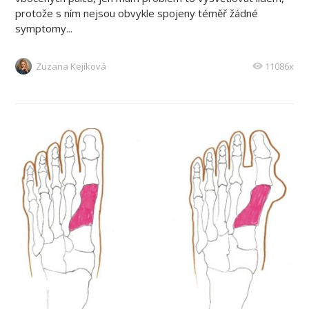
protože s ním nejsou obvykle spojeny téměř žádné
symptomy...
Zuzana Kejíková
11086x