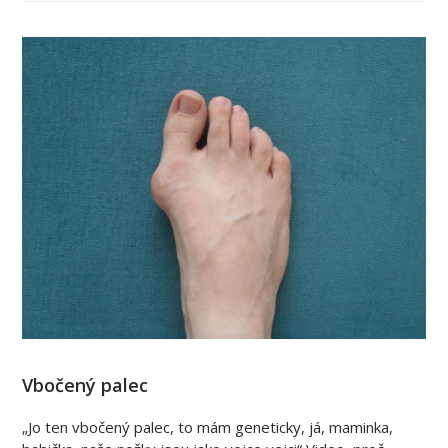
Vbočený palec
„Jo ten vbočený palec, to mám geneticky, já, maminka,