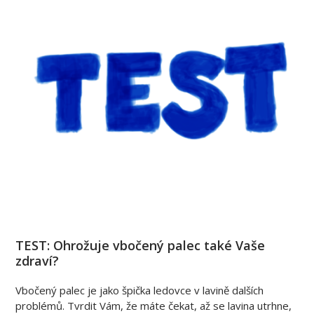
TEST: Ohrožuje vbočený palec také Vaše
zdraví?
Vbočený palec je jako špička ledovce v lavině dalších
problémů. Tvrdit Vám, že máte čekat, až se lavina utrhne,