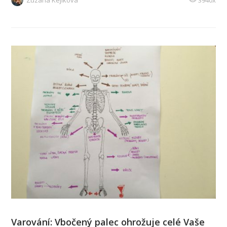
Varování: Vbočený palec ohrožuje celé Vaše