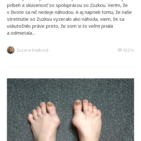
príbeh a skúsenosť so spoluprácou so Zuzkou. Verím, že
v živote sa nič nedeje náhodou. A aj napriek tomu, že naše
stretnutie so Zuzkou vyzeralo ako náhoda, viem, že sa
uskutočnilo práve preto, že som si to veľmi priala
a odmietala...
Zuzana Kejíková
3521x