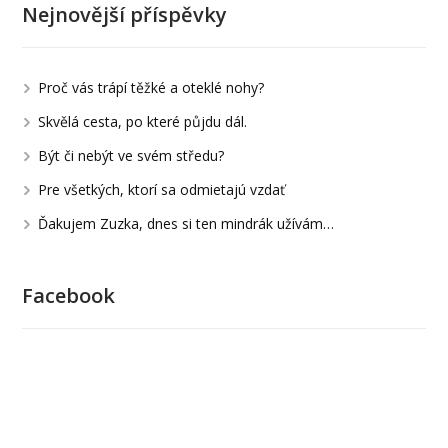
Nejnovější příspěvky
Proč vás trápí těžké a oteklé nohy?
Skvělá cesta, po které půjdu dál.
Být či nebýt ve svém středu?
Pre všetkých, ktorí sa odmietajú vzdať
Ďakujem Zuzka, dnes si ten mindrák užívám…
Facebook