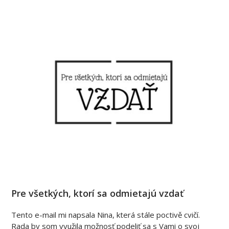
Pre všetkých, ktorí sa odmietajú vzdať
Tento e-mail mi napsala Nina, která stále poctivě cvičí.
Rada by som využila možnosť podeliť sa s Vami o svoj