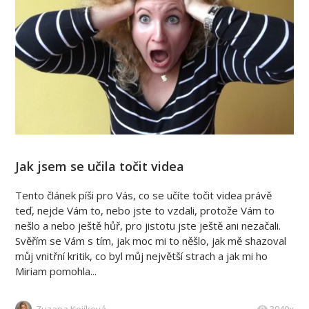
Jak jsem se učila točit videa
Tento článek píši pro Vás, co se učíte točit videa právě
teď, nejde Vám to, nebo jste to vzdali, protože Vám to
nešlo a nebo ještě hůř, pro jistotu jste ještě ani nezačali.
Svěřím se Vám s tím, jak moc mi to něšlo, jak mě shazoval
můj vnitřní kritik, co byl můj největší strach a jak mi ho
Miriam pomohla...
Zuzana Kejíková
3940x