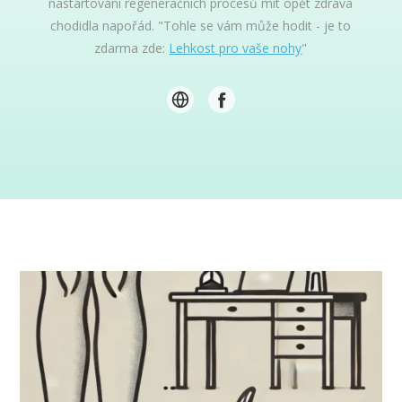
nastartování regeneračních procesů mít opět zdravá
chodidla napořád. "Tohle se vám může hodit - je to
zdarma zde:
Lehkost pro vaše nohy
"