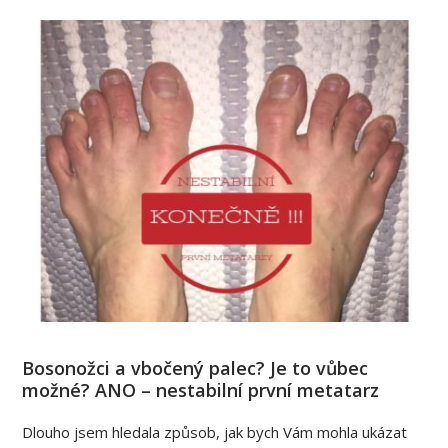
Bosonožci a vbočený palec? Je to vůbec
možné? ANO – nestabilní první metatarz
Dlouho jsem hledala způsob, jak bych Vám mohla ukázat