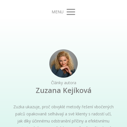
MENU
Články autora
Zuzana Kejíková
Zuzka ukazuje, proč obvyklé metody řešení vbočených
palců opakovaně selhávají a své klienty s radostí učí,
jak díky účinnému odstranění příčiny a efektivnímu